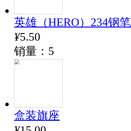
英雄（HERO）234钢
¥
5.50
销量：5
盒装旗座
¥
15.00