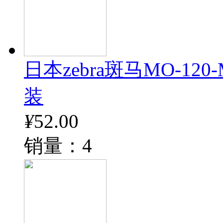
日本zebra斑马MO-12
装
¥
52.00
销量：4