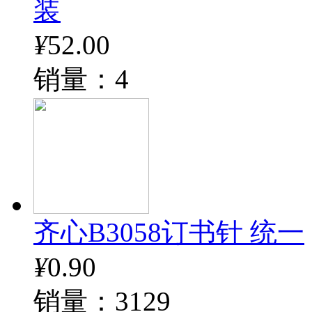
装
¥
52.00
销量：4
齐心B3058订书针 统一
¥
0.90
销量：3129