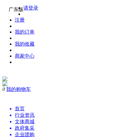
请登录
广东版
注册
我的订单
我的收藏
商家中心
0
我的购物车
购物
首页
行业资讯
文体商城
政府集采
企业团购