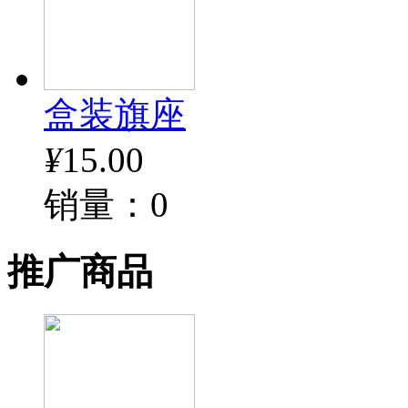
盒装旗座
¥
15.00
销量：0
推广商品