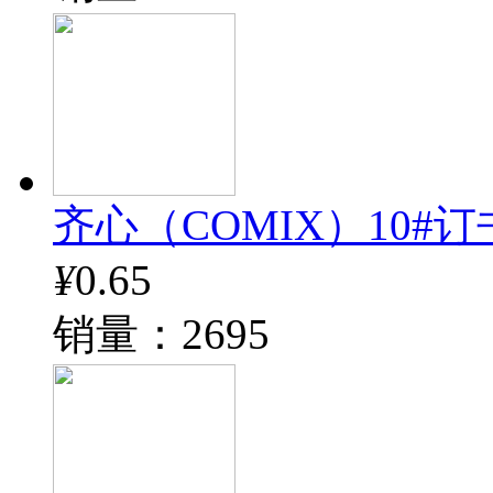
齐心（COMIX）10#订书钉
¥
0.65
销量：2695