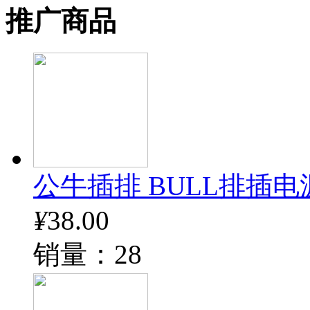
推广商品
公牛插排 BULL排插电
¥
38.00
销量：28