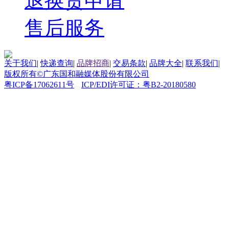
退换货申请
售后服务
关于我们
|
快递查询
|
品牌招商
|
交易条款
|
品牌大全
|
联系我们
|
版权所有©广东国和融媒体股份有限公司
粤ICP备17062611号
ICP/EDI许可证：粤B2-20180580