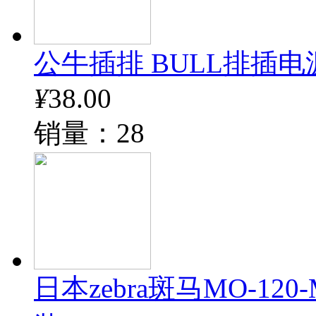
公牛插排 BULL排插电
¥
38.00
销量：28
日本zebra斑马MO-12