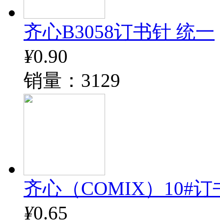
齐心B3058订书针 统一
¥
0.90
销量：3129
齐心（COMIX）10#订书钉
¥
0.65