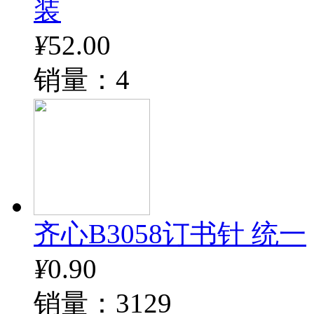
装
¥
52.00
销量：4
齐心B3058订书针 统一
¥
0.90
销量：3129