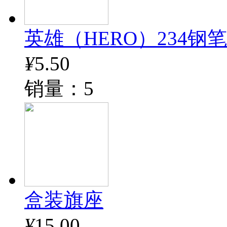
英雄（HERO）234钢
¥
5.50
销量：5
盒装旗座
¥
15.00