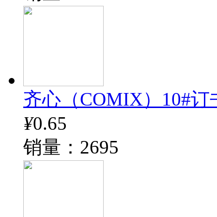
齐心（COMIX）10#订书钉
¥
0.65
销量：2695