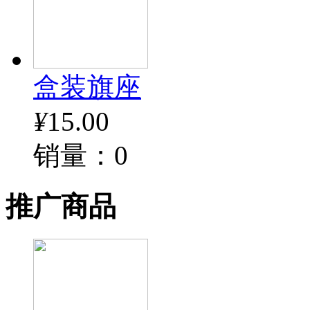
盒装旗座
¥
15.00
销量：0
推广商品