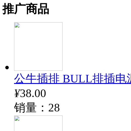
推广商品
公牛插排 BULL排插电
¥
38.00
销量：28