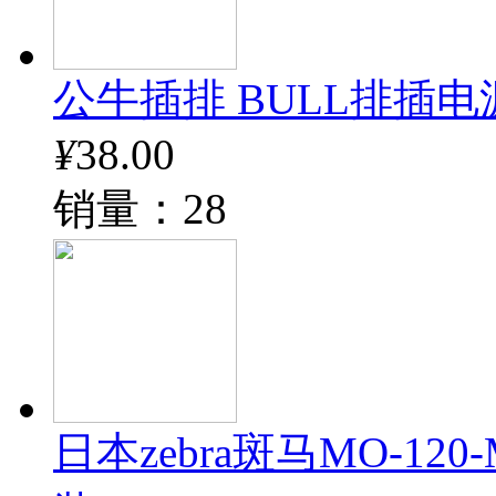
公牛插排 BULL排插电
¥
38.00
销量：28
日本zebra斑马MO-12