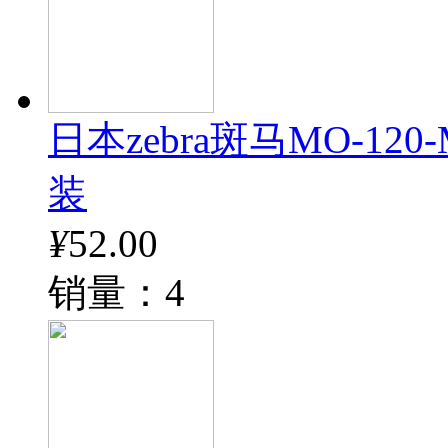
日本zebra斑马MO-12
装
¥
52.00
销量：4