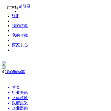
请登录
广东版
注册
我的订单
我的收藏
商家中心
0
我的购物车
购物
首页
行业资讯
文体商城
政府集采
企业团购