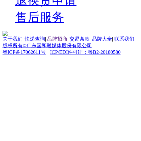
退换货申请
售后服务
关于我们
|
快递查询
|
品牌招商
|
交易条款
|
品牌大全
|
联系我们
|
版权所有©广东国和融媒体股份有限公司
粤ICP备17062611号
ICP/EDI许可证：粤B2-20180580