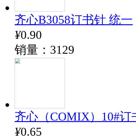
齐心B3058订书针 统一
¥
0.90
销量：3129
齐心（COMIX）10#订书钉
¥
0.65