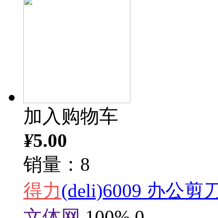
加入购物车
¥
5.00
销量：8
得力
(deli)6009 办公剪
文体网
100%
0