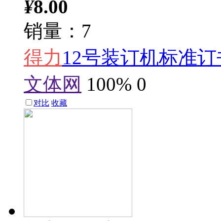
¥
8.00
销量：7
得力
12号装订机标准订
文体网
100%
0
对比
收藏