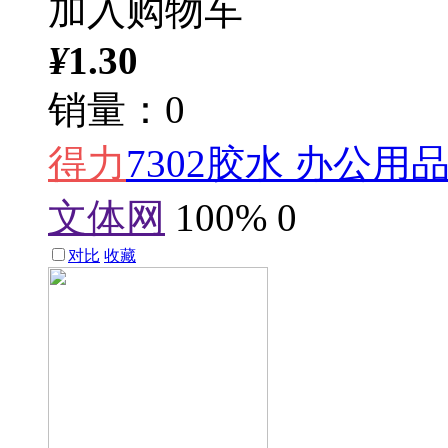
加入购物车
¥
1.30
销量：0
得力
7302胶水 办公
文体网
100%
0
对比
收藏