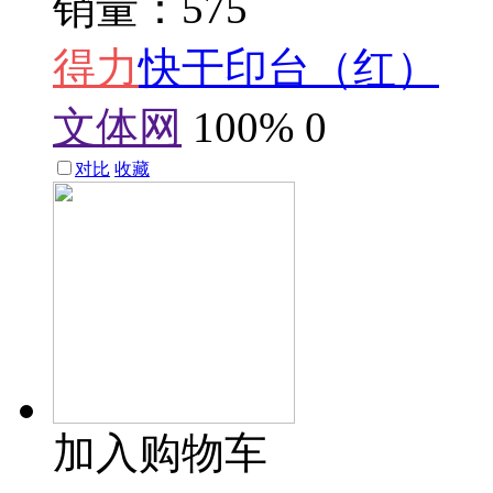
销量：575
得力
快干印台（红）
文体网
100%
0
对比
收藏
加入购物车