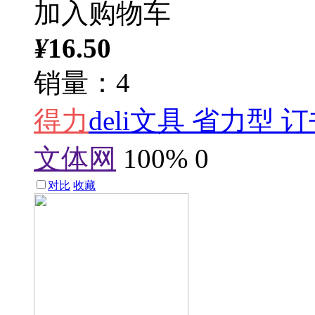
加入购物车
¥
16.50
销量：4
得力
deli文具 省力型 订
文体网
100%
0
对比
收藏