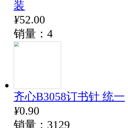
装
¥
52.00
销量：4
齐心B3058订书针 统一
¥
0.90
销量：3129