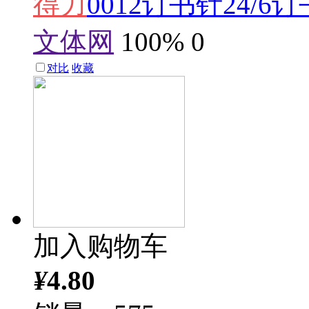
得力
0012订书针24/
文体网
100%
0
对比
收藏
加入购物车
¥
4.80