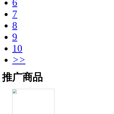
6
7
8
9
10
>>
推广商品