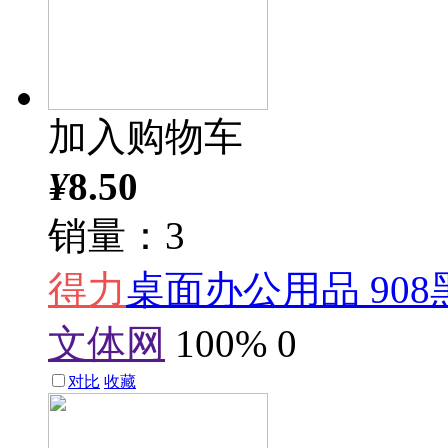
加入购物车
¥
8.50
销量：3
得力
桌面办公用品 90
文体网
100%
0
对比
收藏