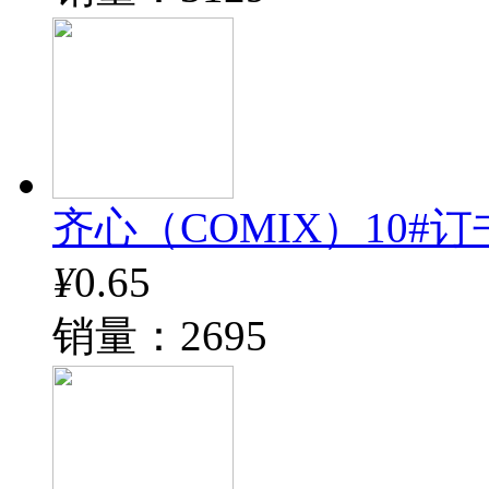
齐心（COMIX）10#订书钉
¥
0.65
销量：2695