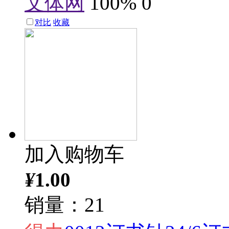
文体网
100%
0
对比
收藏
加入购物车
¥
1.00
销量：21