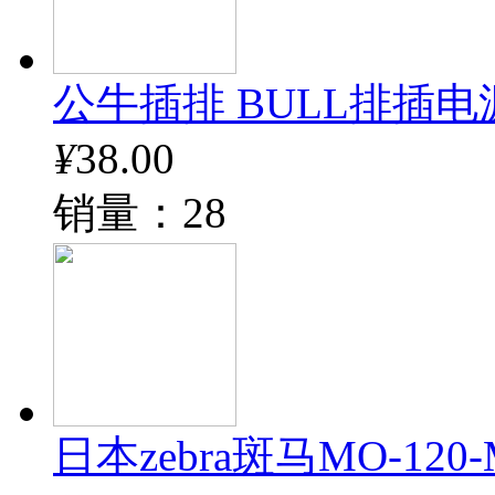
公牛插排 BULL排插电
¥
38.00
销量：28
日本zebra斑马MO-12