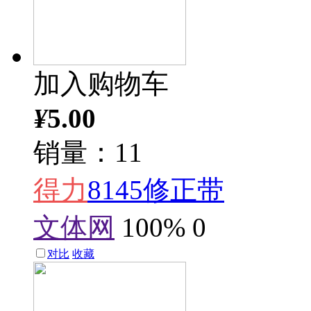
加入购物车
¥
5.00
销量：11
得力
8145修正带
文体网
100%
0
对比
收藏