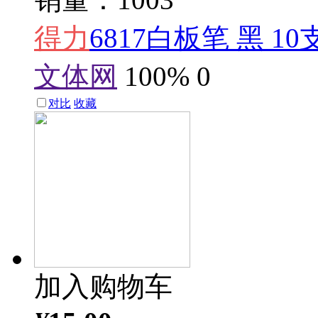
得力
6817白板笔 黑 10
文体网
100%
0
对比
收藏
加入购物车