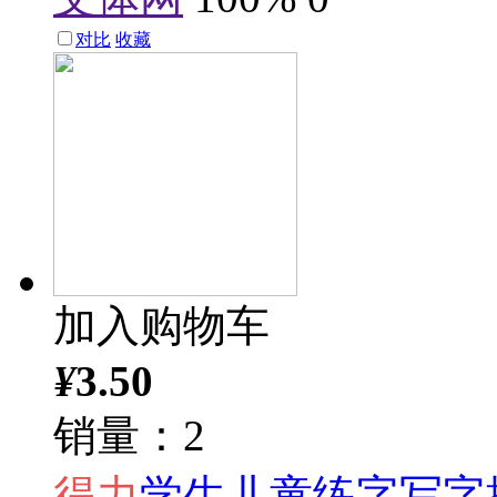
对比
收藏
加入购物车
¥
3.50
销量：2
得力
学生儿童练字写字握