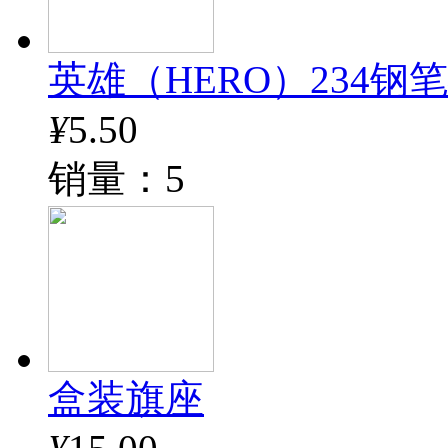
英雄（HERO）234钢
¥
5.50
销量：5
盒装旗座