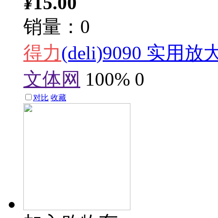
¥
15.00
销量：0
得力
(deli)9090 实用
文体网
100%
0
对比
收藏