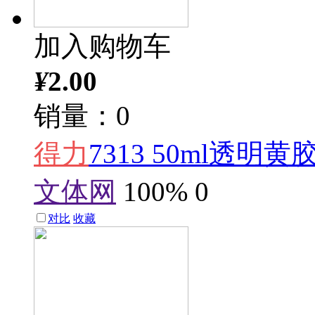
加入购物车
¥
2.00
销量：0
得力
7313 50ml透明黄
文体网
100%
0
对比
收藏