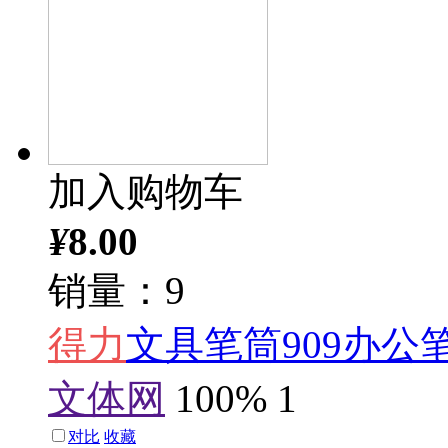
加入购物车
¥
8.00
销量：9
得力
文具笔筒909办公
文体网
100%
1
对比
收藏