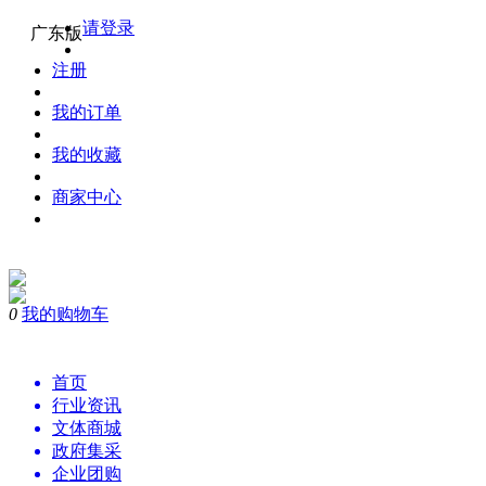
请登录
广东版
注册
我的订单
我的收藏
商家中心
0
我的购物车
购物
首页
行业资讯
文体商城
政府集采
企业团购