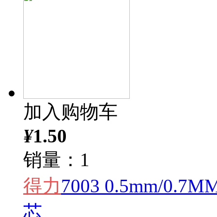
加入购物车
¥
1.50
销量：1
得力
7003 0.5mm/0
芯