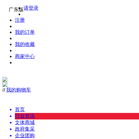
请登录
广东版
注册
我的订单
我的收藏
商家中心
0
我的购物车
购物
首页
行业资讯
文体商城
政府集采
企业团购