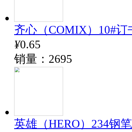
齐心（COMIX）10#订书钉
¥
0.65
销量：2695
英雄（HERO）234钢