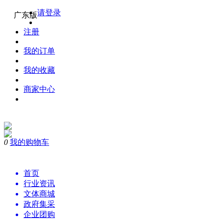
请登录
广东版
注册
我的订单
我的收藏
商家中心
0
我的购物车
购物
首页
行业资讯
文体商城
政府集采
企业团购