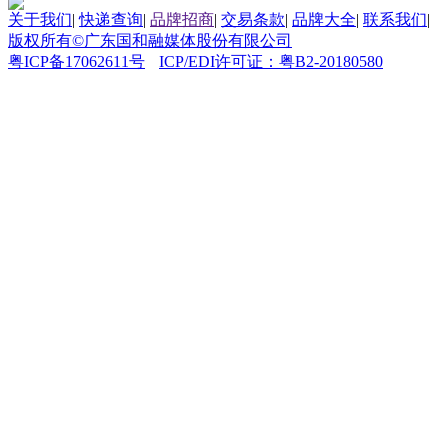
关于我们
|
快递查询
|
品牌招商
|
交易条款
|
品牌大全
|
联系我们
|
版权所有©广东国和融媒体股份有限公司
粤ICP备17062611号
ICP/EDI许可证：粤B2-20180580