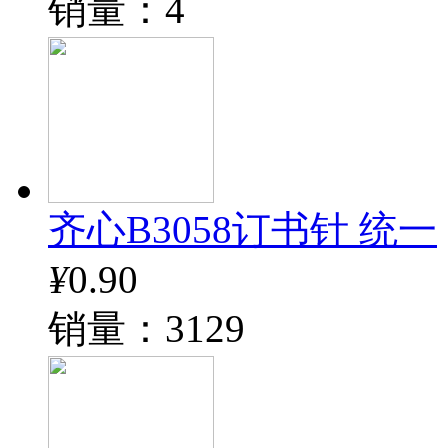
销量：4
齐心B3058订书针 统一
¥
0.90
销量：3129