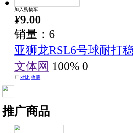
加入购物车
¥
9.00
销量：6
亚狮龙RSL6号球耐打稳
文体网
100%
0
对比
收藏
推广商品