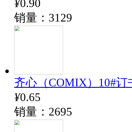
¥
0.90
销量：3129
齐心（COMIX）10#订书钉
¥
0.65
销量：2695