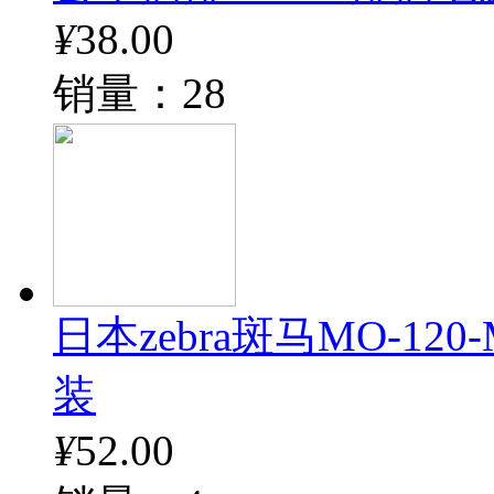
¥
38.00
销量：28
日本zebra斑马MO-12
装
¥
52.00