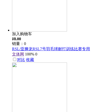
加入购物车
¥
8.00
销量：0
RSL/亚狮龙RSL7号羽毛球耐打训练比赛专用
文体网
100%
0
对比
收藏