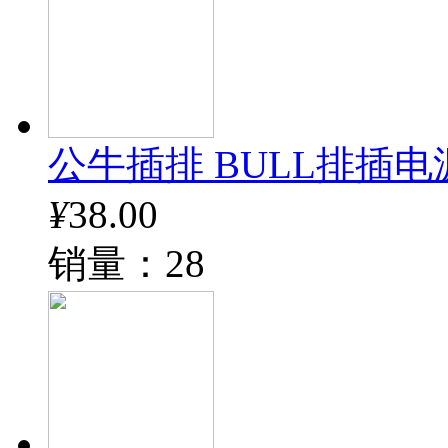
公牛插排 BULL排插电
¥
38.00
销量：28