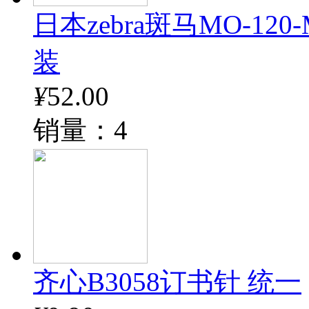
日本zebra斑马MO-12
装
¥
52.00
销量：4
齐心B3058订书针 统一