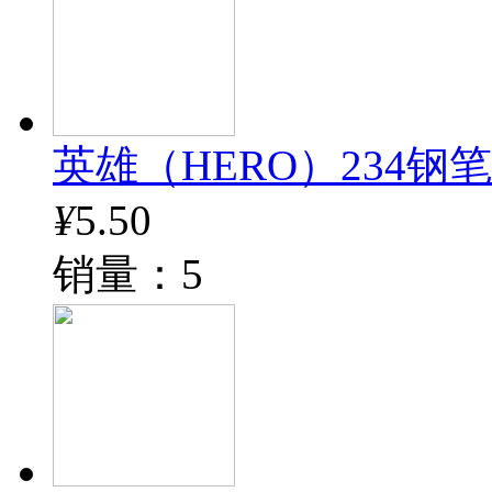
英雄（HERO）234钢
¥
5.50
销量：5