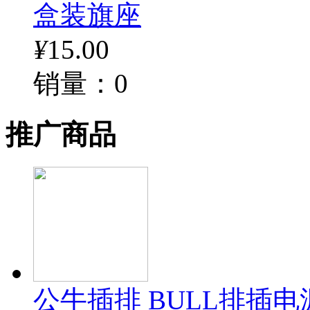
盒装旗座
¥
15.00
销量：0
推广商品
公牛插排 BULL排插电