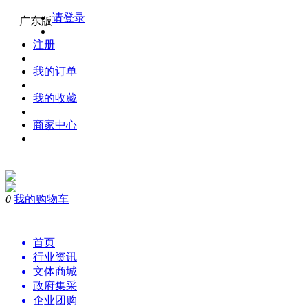
请登录
广东版
注册
我的订单
我的收藏
商家中心
0
我的购物车
首页
行业资讯
文体商城
政府集采
企业团购