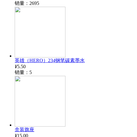
销量：2695
英雄（HERO）234钢笔碳素墨水
¥
5.50
销量：5
盒装旗座
¥
15.00