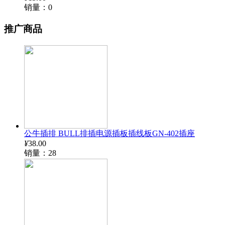
销量：0
推广商品
公牛插排 BULL排插电源插板插线板GN-402插座
¥
38.00
销量：28