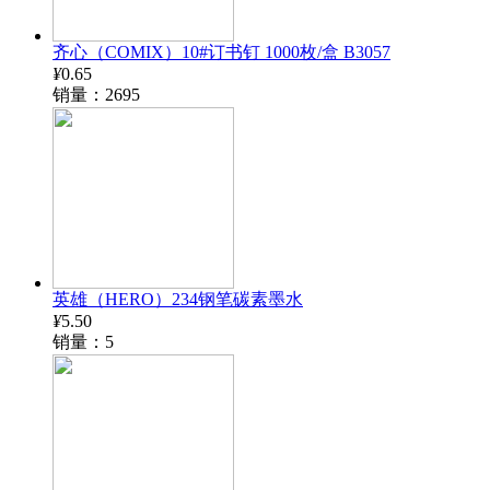
齐心（COMIX）10#订书钉 1000枚/盒 B3057
¥
0.65
销量：2695
英雄（HERO）234钢笔碳素墨水
¥
5.50
销量：5