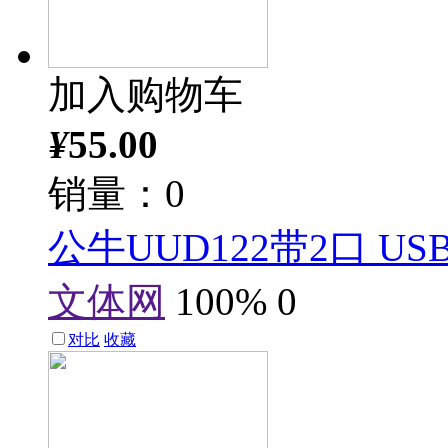
加入购物车
¥
55.00
销量：0
公牛UUD122带2口 USB
文体网
100%
0
对比
收藏