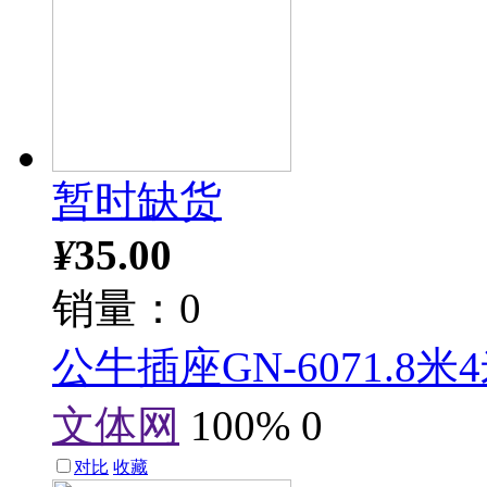
暂时缺货
¥
35.00
销量：0
公牛插座GN-6071.
文体网
100%
0
对比
收藏