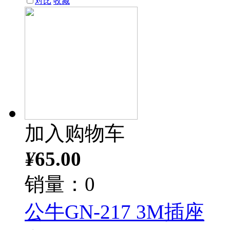
对比
收藏
加入购物车
¥
65.00
销量：0
公牛GN-217 3M插座