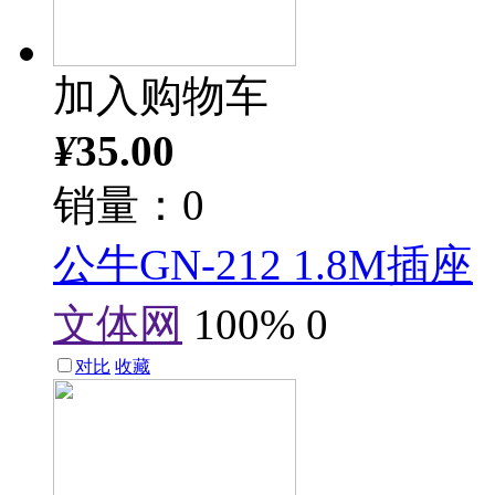
加入购物车
¥
35.00
销量：0
公牛GN-212 1.8M插座
文体网
100%
0
对比
收藏