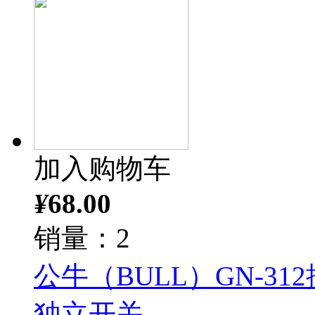
加入购物车
¥
68.00
销量：2
公牛（BULL）GN-3
独立开关