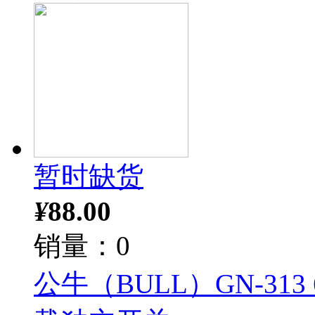
暂时缺货
¥
88.00
销量：0
公牛（BULL）GN-31