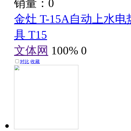
销量：0
金灶 T-15A自动上
具 T15
文体网
100%
0
对比
收藏