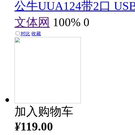
公牛UUA124带2口 USB
文体网
100%
0
对比
收藏
加入购物车
¥
119.00