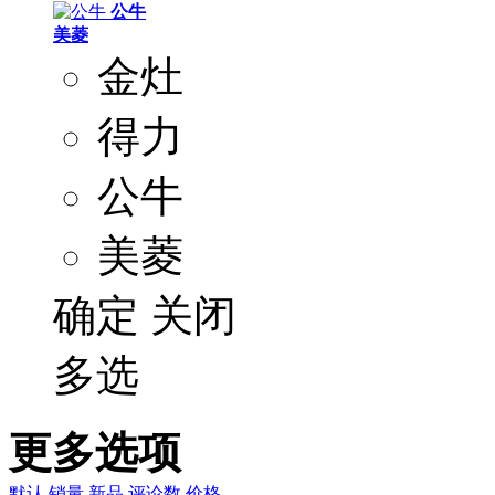
公牛
美菱
金灶
得力
公牛
美菱
确定
关闭
多选
更多选项
默认
销量
新品
评论数
价格