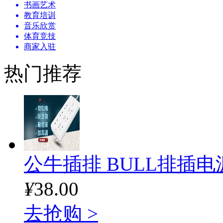
书画艺术
教育培训
音乐欣赏
体育竞技
商家入驻
热门推荐
公牛插排 BULL排插电
¥
38.00
去抢购 >