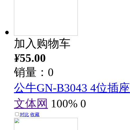
加入购物车
¥
55.00
销量：0
公牛GN-B3043 4位插座
文体网
100%
0
对比
收藏