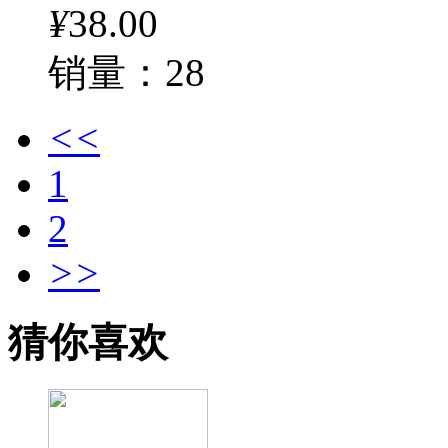
¥
38.00
销量：28
<<
1
2
>>
猜你喜欢