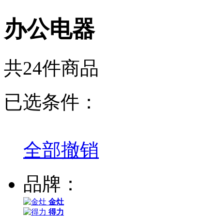
办公电器
共24件商品
已选条件：
全部撤销
品牌：
金灶
得力