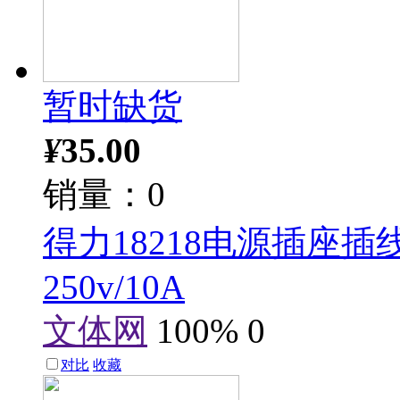
暂时缺货
¥
35.00
销量：0
得力18218电源插座插
250v/10A
文体网
100%
0
对比
收藏