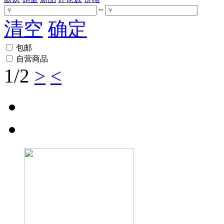
~
清空
确定
包邮
自营商品
1
/2
>
<