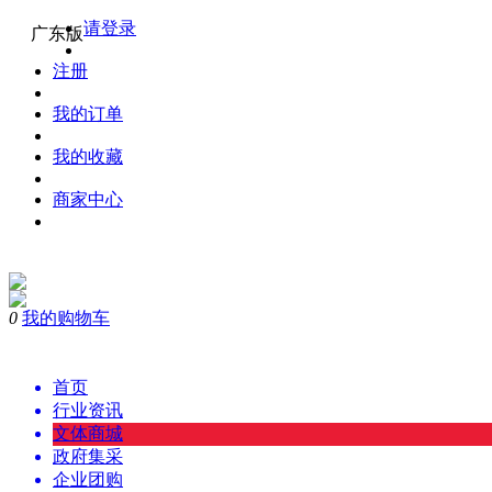
请登录
广东版
注册
我的订单
我的收藏
商家中心
0
我的购物车
购物
首页
行业资讯
文体商城
政府集采
企业团购