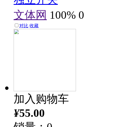
文体网
100%
0
对比
收藏
加入购物车
¥
55.00
销量：0