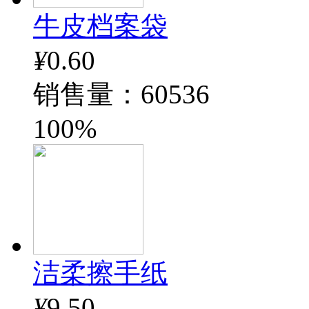
牛皮档案袋
¥
0.60
销售量：60536
100%
洁柔擦手纸
¥
9.50