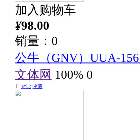
加入购物车
¥
98.00
销量：0
公牛（GNV）UUA-1
文体网
100%
0
对比
收藏