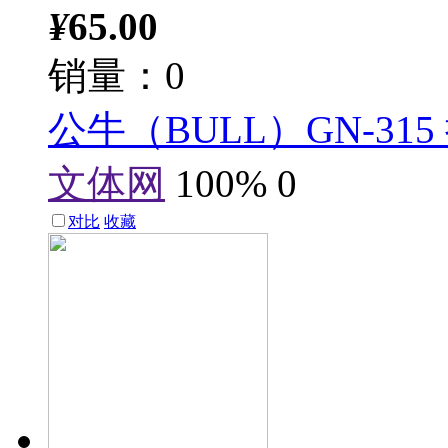
¥
65.00
销量：0
公牛（BULL）GN-31
文体网
100%
0
对比
收藏