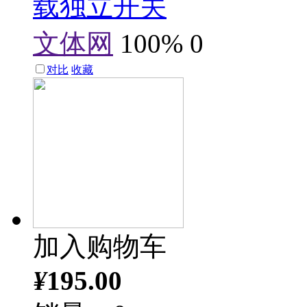
载独立开关
文体网
100%
0
对比
收藏
加入购物车
¥
195.00