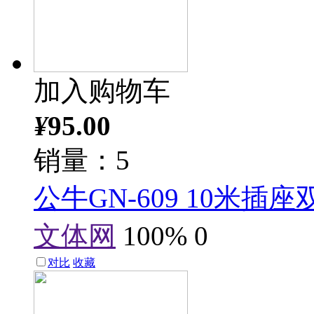
加入购物车
¥
95.00
销量：5
公牛GN-609 10米
文体网
100%
0
对比
收藏