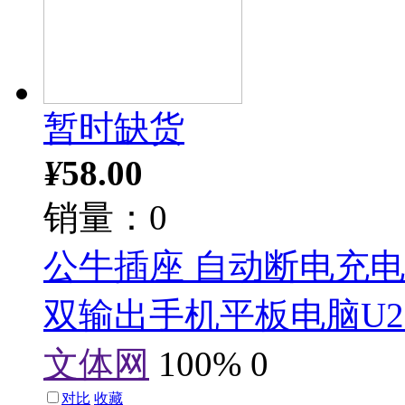
暂时缺货
¥
58.00
销量：0
公牛插座 自动断电充电器
双输出手机平板电脑U21
文体网
100%
0
对比
收藏