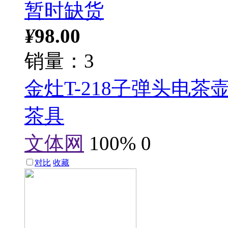
暂时缺货
¥
98.00
销量：3
金灶T-218子弹头电
茶具
文体网
100%
0
对比
收藏